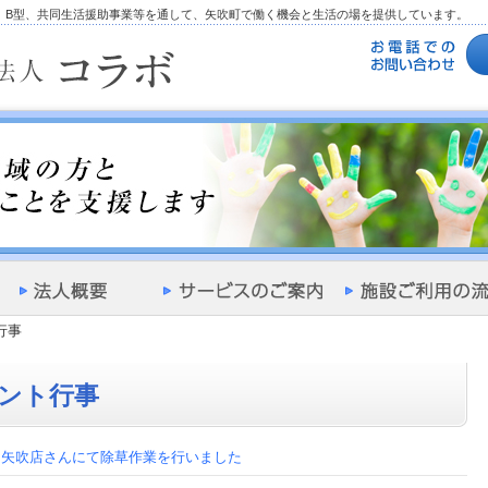
型、B型、共同生活援助事業等を通して、矢吹町で働く機会と生活の場を提供しています。
行事
ント行事
ン矢吹店さんにて除草作業を行いました