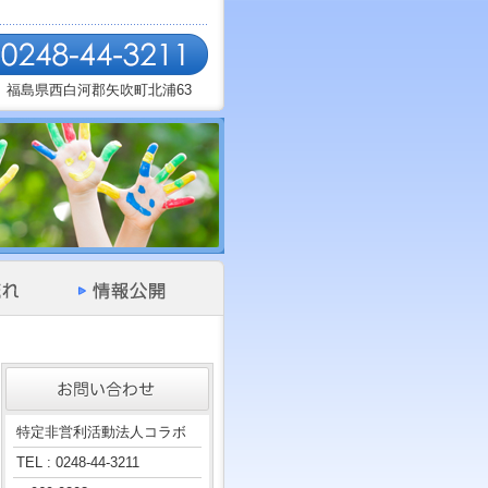
福島県西白河郡矢吹町北浦63
特定非営利活動法人コラボ
TEL : 0248-44-3211