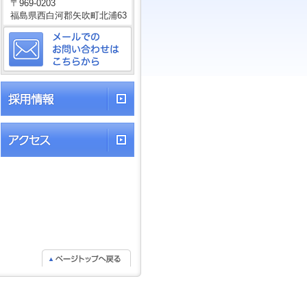
〒969-0203
福島県西白河郡矢吹町北浦63