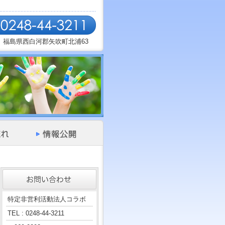
福島県西白河郡矢吹町北浦63
特定非営利活動法人コラボ
TEL : 0248-44-3211