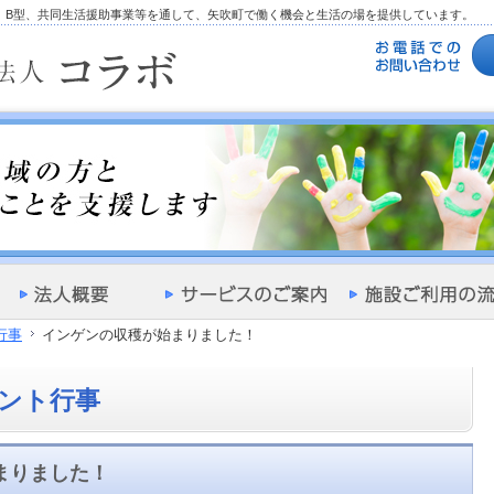
型、B型、共同生活援助事業等を通して、矢吹町で働く機会と生活の場を提供しています。
行事
インゲンの収穫が始まりました！
ント行事
まりました！