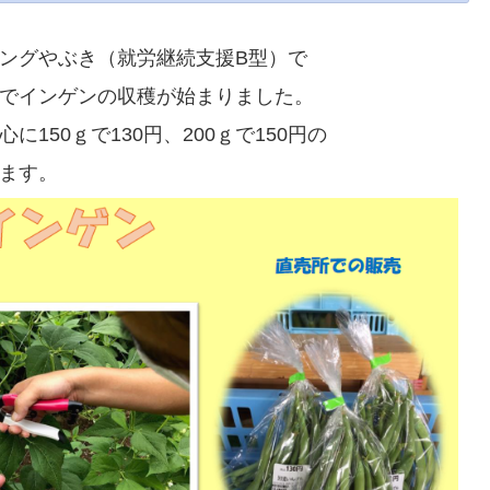
ングやぶき（就労継続支援B型）で
でインゲンの収穫が始まりました。
に150
ｇで130円、200ｇで150円の
ます。