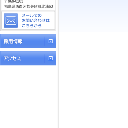
〒969-0203
福島県西白河郡矢吹町北浦63