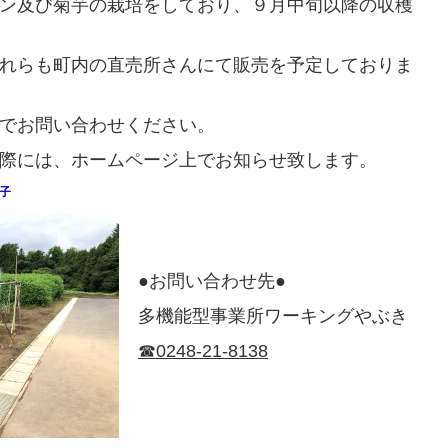
ン及び菊芋の栽培をしており、９月中旬以降の収穫
れらも町内の直売所さんにて販売を予定しておりま
で
お問い合わせください。
際には、ホームページ上でお知らせ致します。
子
●お問い合わせ先●
多機能型事業所ワーキングやぶき
☎0248-21-8138