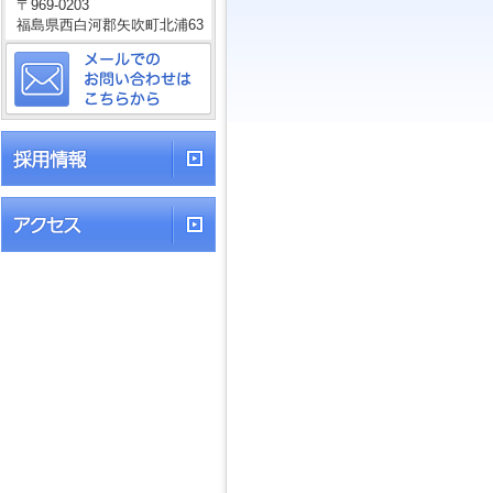
〒969-0203
福島県西白河郡矢吹町北浦63