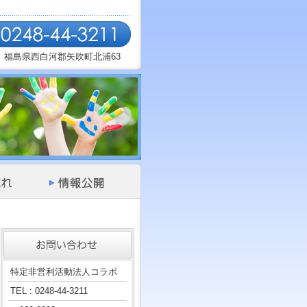
福島県西白河郡矢吹町北浦63
特定非営利活動法人コラボ
TEL : 0248-44-3211