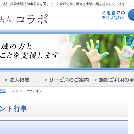
型、B型、共同生活援助事業等を通して、矢吹町で働く機会と生活の場を提供しています。
行事
レクリエーション
ント行事