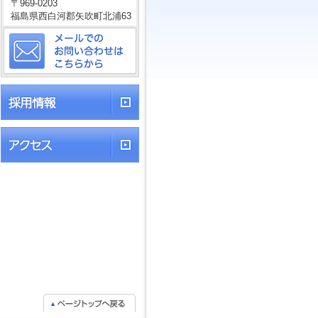
〒969-0203
福島県西白河郡矢吹町北浦63