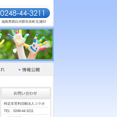
福島県西白河郡矢吹町北浦63
特定非営利活動法人コラボ
TEL : 0248-44-3211