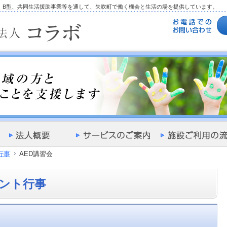
型、B型、共同生活援助事業等を通して、矢吹町で働く機会と生活の場を提供しています。
行事
AED講習会
ント行事