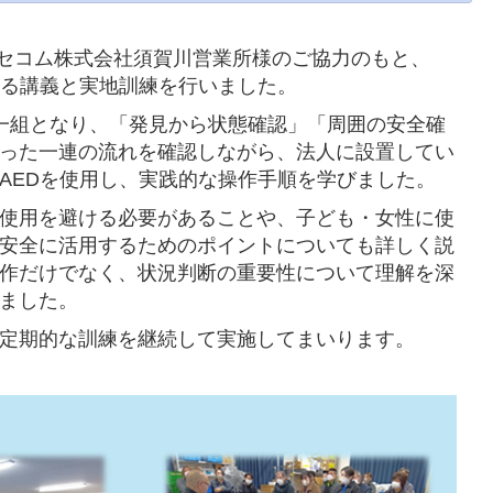
、セコム株式会社須賀川営業所様のご協力のもと、
する講義と実地訓練を行いました。
一組となり、「発見から状態確認」「周囲の安全確
った一連の流れを確認しながら、法人に設置してい
AEDを使用し、実践的な操作手順を学びました。
使用を避ける必要があることや、子ども・女性に使
安全に活用するためのポイントについても詳しく説
作だけでなく、状況判断の重要性について理解を深
ました。
定期的な訓練を継続して実施してまいります。