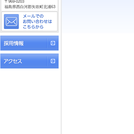
〒969-0203
福島県西白河郡矢吹町北浦63