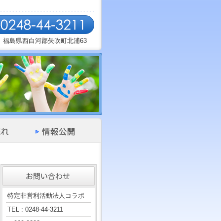
福島県西白河郡矢吹町北浦63
特定非営利活動法人コラボ
TEL : 0248-44-3211