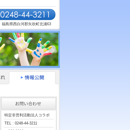
福島県西白河郡矢吹町北浦63
特定非営利活動法人コラボ
TEL : 0248-44-3211