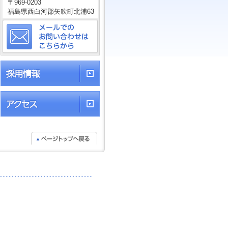
〒969-0203
福島県西白河郡矢吹町北浦63