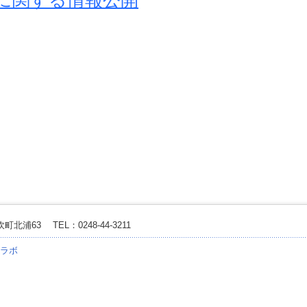
に関する情報公開
矢吹町北浦63
TEL：0248-44-3211
コラボ