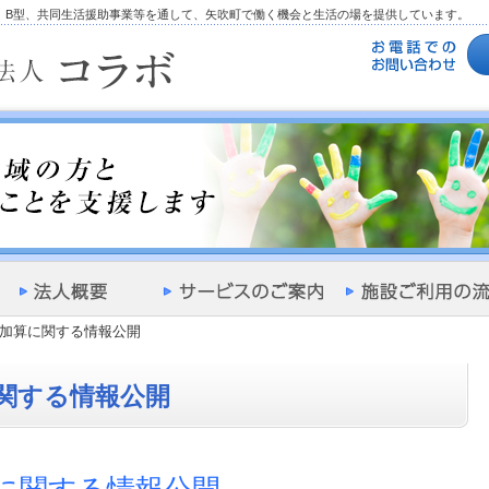
型、B型、共同生活援助事業等を通して、矢吹町で働く機会と生活の場を提供しています。
加算に関する情報公開
関する情報公開